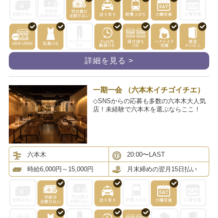
詳細を見る >
一期一会 （六本木イチゴイチエ）
◇SNSからの応募も多数の六本木大人気
店！未経験で六本木を選ぶならここ！
六本木
20:00〜LAST
時給6,000円～15,000円
月末締めの翌月15日払い