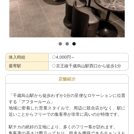
体入時給
◇4,000円～
最寄駅
◇京王線千歳烏山駅西口から徒歩1分
店舗紹介
「千歳烏山駅から徒歩わずか1分の至便なロケーションに位置
する「アフタールーム」
地域に密着した営業スタイルで、周辺に競合店がなく、駅に
近いことからフリーでの集客率が非常に高いのが特徴です。
駅チカの絶好の立地により、多くのフリー客が訪れます。
集客率の高さは際立っており、指名を獲得できるチャンスも