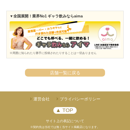
▼全国展開！業界No1 ギャラ飲みならaima
※周囲に知られたり勝手に投稿されたりすることは一切ありません
店舗一覧に戻る
運営会社
プライバシーポリシー
▲ TOP
サイト上の表記について
※契約先は当社では無く当サイト掲載店になります。