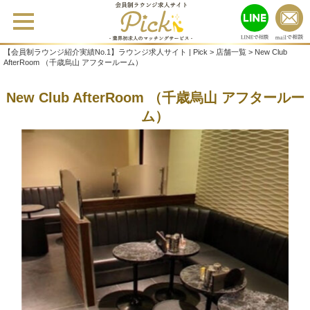
【会員制ラウンジ紹介実績No.1】ラウンジ求人サイト | Pick
>
店舗一覧
>
New Club
AfterRoom （千歳烏山 アフタールーム）
New Club AfterRoom （千歳烏山 アフタールー
ム）