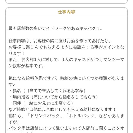
仕事内容
最も店舗数の多いナイトワークであるキャバクラ。
仕事内容は、お客様の隣に座りお酒を作ってあげたり、
お客様に楽しんでもらえるように会話をする事がメインとな
ります！
また、お客様1人に対して、1人のキャストがつくマンツーマ
ン接客が基本です。
気になる給料体系ですが、時給の他にいくつか種類がありま
す♪
・指名（目当てで来店してくれるお客様）
・場内指名（席についてから指名をしてもらう）
・同伴（一緒にお見せに来店する）
など時給とは他に歩合給としてもらえる給料になります！
他にも、「ドリンクバック」「ボトルバック」などがありま
すが、
バック率は店舗によって違いますので入店前に聞くことをオ