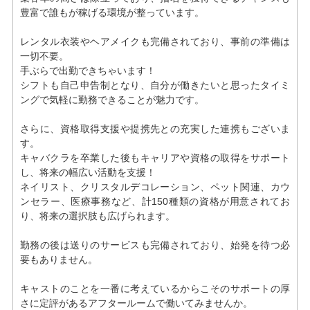
豊富で誰もが稼げる環境が整っています。
レンタル衣装やヘアメイクも完備されており、事前の準備は
一切不要。
手ぶらで出勤できちゃいます！
シフトも自己申告制となり、自分が働きたいと思ったタイミ
ングで気軽に勤務できることが魅力です。
さらに、資格取得支援や提携先との充実した連携もございま
す。
キャバクラを卒業した後もキャリアや資格の取得をサポート
し、将来の幅広い活動を支援！
ネイリスト、クリスタルデコレーション、ペット関連、カウ
ンセラー、医療事務など、計150種類の資格が用意されてお
り、将来の選択肢も広げられます。
勤務の後は送りのサービスも完備されており、始発を待つ必
要もありません。
キャストのことを一番に考えているからこそのサポートの厚
さに定評があるアフタールームで働いてみませんか。