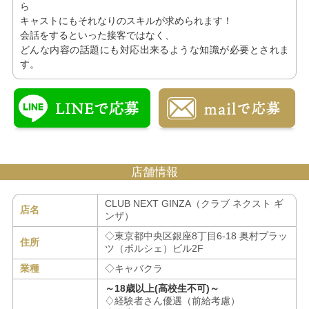
ら
キャストにもそれなりのスキルが求められます！
会話をするといった接客ではなく、
どんな内容の話題にも対応出来るような知識が必要とされま
す。
店舗情報
CLUB NEXT GINZA（クラブ ネクスト ギ
店名
ンザ）
◇東京都中央区銀座8丁目6-18 奥村プラッ
住所
ツ（ポルシェ）ビル2F
業種
◇キャバクラ
～18歳以上(高校生不可)～
♢経験者さん優遇（前給考慮）