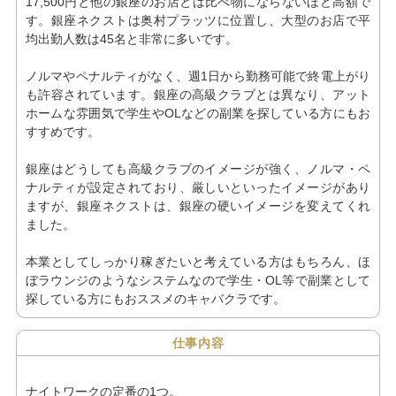
17,500円と他の銀座のお店とは比べ物にならないほど高額で
す。銀座ネクストは奥村プラッツに位置し、大型のお店で平
均出勤人数は45名と非常に多いです。
ノルマやペナルティがなく、週1日から勤務可能で終電上がり
も許容されています。銀座の高級クラブとは異なり、アット
ホームな雰囲気で学生やOLなどの副業を探している方にもお
すすめです。
銀座はどうしても高級クラブのイメージが強く、ノルマ・ペ
ナルティが設定されており、厳しいといったイメージがあり
ますが、銀座ネクストは、銀座の硬いイメージを変えてくれ
ました。
本業としてしっかり稼ぎたいと考えている方はもちろん、ほ
ぼラウンジのようなシステムなので学生・OL等で副業として
探している方にもおススメのキャバクラです。
仕事内容
ナイトワークの定番の1つ。