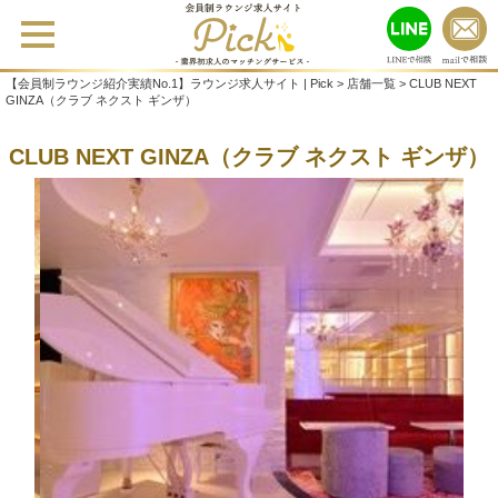
【会員制ラウンジ紹介実績No.1】ラウンジ求人サイト | Pick
>
店舗一覧
>
CLUB NEXT
GINZA（クラブ ネクスト ギンザ）
CLUB NEXT GINZA（クラブ ネクスト ギンザ）