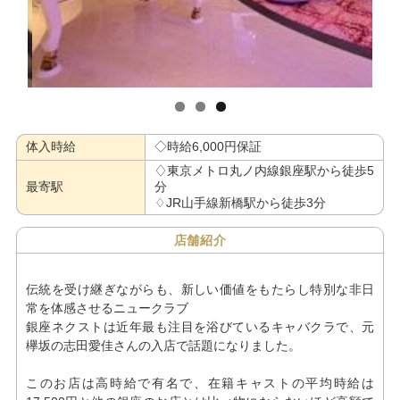
体入時給
◇時給6,000円保証
♢東京メトロ丸ノ内線銀座駅から徒歩5
最寄駅
分
♢JR山手線新橋駅から徒歩3分
店舗紹介
伝統を受け継ぎながらも、新しい価値をもたらし特別な非日
常を体感させるニュークラブ
銀座ネクストは近年最も注目を浴びているキャバクラで、元
欅坂の志田愛佳さんの入店で話題になりました。
このお店は高時給で有名で、在籍キャストの平均時給は