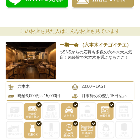
このお店を見た人はこんなお店も見ています
一期一会 （六本木イチゴイチエ）
◇SNSからの応募も多数の六本木大人気
店！未経験で六本木を選ぶならここ！
六本木
20:00〜LAST
時給6,000円～15,000円
月末締めの翌月15日払い