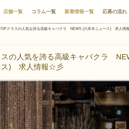
店舗一覧
コラム一覧
新着情報一覧
応募の流れ
TOPクラスの人気を誇る高級キャバクラ NEWS (六本木ニュース) 求人情
ラスの人気を誇る高級キャバクラ NEW
ス) 求人情報☆彡