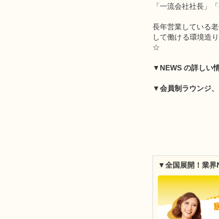
「一流会社社長」「
長年営業している老
して働ける環境造り
☆
▼
NEWS の詳しい
▼会員制ラウンジ、
▼全国展開！業界N