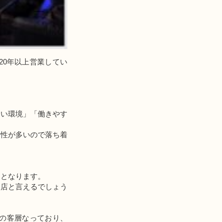
20年以上営業してい
すい環境」「働きやす
女性が多いので落ち着
ラとなります。
お店と言えるでしょう
の客層なっており、