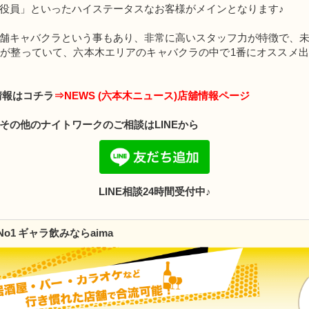
役員」といったハイステータスなお客様がメインとなります♪
舗キャバクラという事もあり、非常に高いスタッフ力が特徴で、
が整っていて、六本木エリアのキャバクラの中で1番にオススメ
情報はコチラ
⇒NEWS (六本木ニュース)店舖情報ページ
その他のナイトワークのご相談はLINEから
LINE相談24時間受付中♪
o1 ギャラ飲みならaima