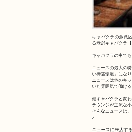
キャバクラの激戦区
る老舗キャバクラ
【
キャバクラの中でも
ニュースの最大の特
い待遇環境」になり
ニュースは他のキャ
いた雰囲気で働ける
他キャバクラと変わ
ラウンジが主流な小
そんなニュースは、
♪
ニュースに来店す