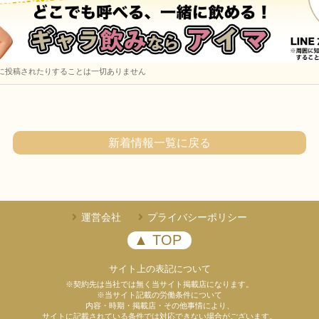
に投稿されたりすることは一切ありません
新着情報一覧に戻る
運営会社
プライバシーポリシー
▲ TOP
サイト上の表記について
※契約先は当社では無く当サイト掲載店になります。
※当サイト記載の労働条件について
内容・時期・掲載店・その他事情により、
サイトに記載されている条件では対応できない場合がございます。