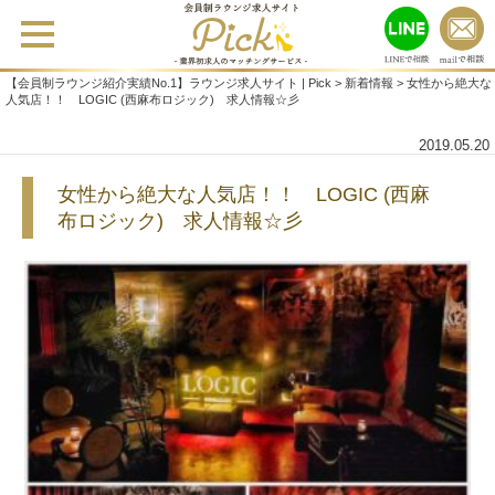
【会員制ラウンジ紹介実績No.1】ラウンジ求人サイト | Pick
>
新着情報
>
女性から絶大な
人気店！！ LOGIC (西麻布ロジック) 求人情報☆彡
2019.05.20
女性から絶大な人気店！！ LOGIC (西麻
布ロジック) 求人情報☆彡