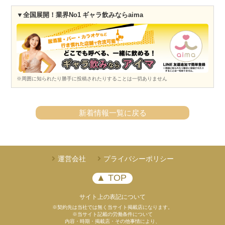
▼全国展開！業界No1 ギャラ飲みならaima
※周囲に知られたり勝手に投稿されたりすることは一切ありません
新着情報一覧に戻る
運営会社
プライバシーポリシー
▲ TOP
サイト上の表記について
※契約先は当社では無く当サイト掲載店になります。
※当サイト記載の労働条件について
内容・時期・掲載店・その他事情により、