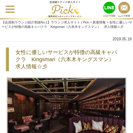
【会員制ラウンジ紹介実績No.1】ラウンジ求人サイト | Pick
>
新着情報
>
女性に優しいサ
ービスが特徴の高級キャバクラ Kingsman（六本木キングスマン） 求人情報☆彡
2019.05.19
女性に優しいサービスが特徴の高級キャバ
クラ Kingsman（六本木キングスマン）
求人情報☆彡