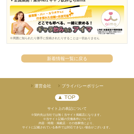
▼全国展開！業界No1 ギャラ飲みならaima
※周囲に知られたり勝手に投稿されたりすることは一切ありません
新着情報一覧に戻る
運営会社
プライバシーポリシー
▲ TOP
サイト上の表記について
※契約先は当社では無く当サイト掲載店になります。
※当サイト記載の労働条件について
内容・時期・掲載店・その他事情により、
サイトに記載されている条件では対応できない場合がございます。