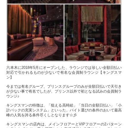
六本木に2018年5月にオープンした、ラウンジでは珍しい全額日払い
対応で引かれるものが少ないで有名な会員制ラウンジ【キングスマ
ン】
今までは有名グループ、プリンスグループのみが全額日払いで天引き
が少ない事で有名でしたが、プリンス以外で初となる試みの会員制ラ
ウンジ♪
キングスマンの特徴は、「狙える高時給」「当日の全額日払い」「小
計バックの充実システム」といった、バイト選びの条件のおいて最高
峰の人気を誇る条件尽くしとなります☆彡
キングスマンの店内は、メインフロアーとVIPフロアーの2パターン